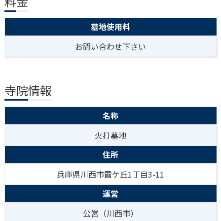
料金
墓地使用料
お問い合わせ下さい
寺院情報
名称
火打墓地
住所
兵庫県川西市霞ケ丘1丁目3-11
運営
公営（川西市）