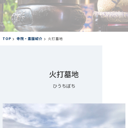
TOP
寺院・霊園紹介
火打墓地
火打墓地
ひうちぼち