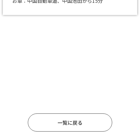
お車：中国自動車道、中国池田から15分
一覧に戻る