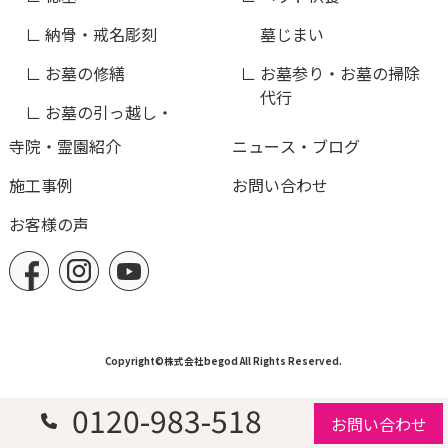
納骨・戒名彫刻
墓じまい
お墓の修繕
お墓参り・お墓の掃除
代行
お墓の引っ越し・
寺院・霊園紹介
ニュース・ブログ
施工事例
お問い合わせ
お客様の声
Copyright©株式会社begod All Rights Reserved.
0120-983-518
お問い合わせ