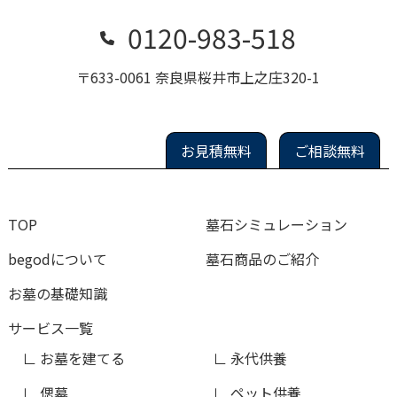
0120-983-518
〒633-0061 奈良県桜井市上之庄320-1
お見積無料
ご相談無料
TOP
墓石シミュレーション
begodについて
墓石商品のご紹介
お墓の基礎知識
サービス一覧
お墓を建てる
永代供養
偲墓
ペット供養