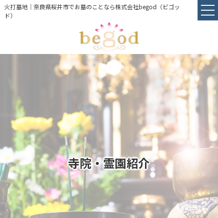
火打墓地｜奈良県桜井市でお墓のことなら株式会社begod（ビゴッ
ド）
寺院・霊園紹介